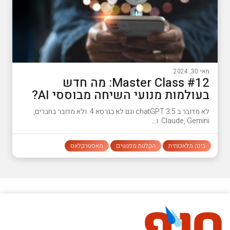
מאי 30, 2024
#12 Master Class: מה חדש
בעולמות מנועי השיחה מבוססי AI?
לא מדובר ב chatGPT 3.5 וגם לא בגרסא 4. ולא מדובר בחברים,
Claude, Gemini ו…
בינה מלאכותית
הקלטת מפגשים
מאסטרקלאס