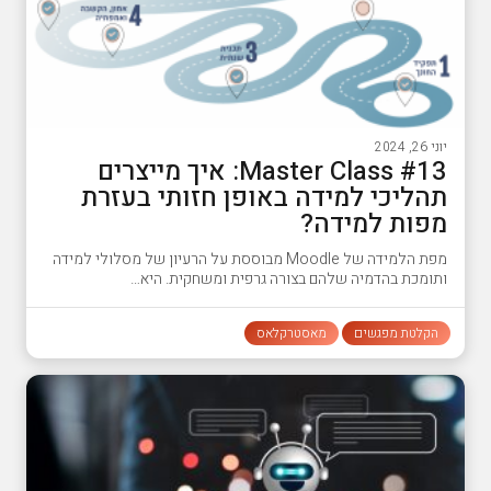
יוני 26, 2024
#13 Master Class: איך מייצרים
תהליכי למידה באופן חזותי בעזרת
מפות למידה?
מפת הלמידה של Moodle מבוססת על הרעיון של מסלולי למידה
ותומכת בהדמיה שלהם בצורה גרפית ומשחקית. היא…
הקלטת מפגשים
מאסטרקלאס