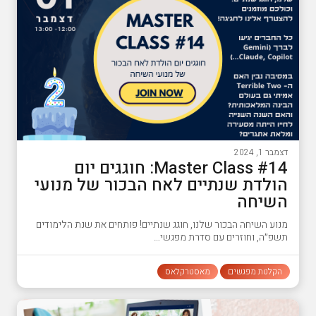
דצמבר 1, 2024
#14 Master Class: חוגגים יום
הולדת שנתיים לאח הבכור של מנועי
השיחה
מנוע השיחה הבכור שלנו, חוגג שנתיים! פותחים את שנת הלימודים
תשפ״ה, וחוזרים עם סדרת מפגשי…
הקלטת מפגשים
מאסטרקלאס