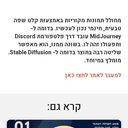
מחולל תמונות מקוריות באמצעות קלט שפה
טבעית, חינמי נכון לעכשיו. בדומה ל-
MidJourney עובד דרך פלטפורמת Discord
ותפעולו זהה לו. בשונה ממנו, הוא מאפשר
שליטה רבה בתוצר בדומה ל- Stable Diffusion.
מומלץ במיוחד.
למעבר לאתר לחצו כאן
קרא גם: