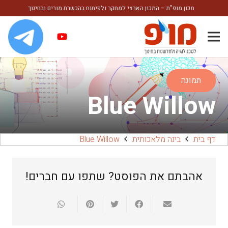
מכון מופ"ת – המכון הארצי למחקר ולפיתוח בהכשרת מורים ובחינוך
תמונה
Blue Willow
דף בית
בינה מלאכותית
Blue Willow
אהבתם את הפוסט? שתפו עם חברים!