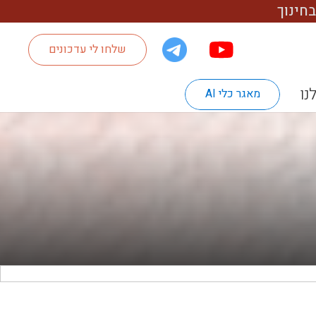
חינוך
שלחו לי עדכונים
נו
מאגר כלי AI