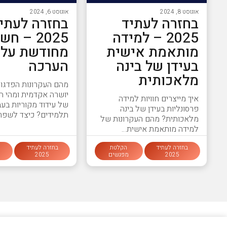
אוגוסט 8, 2024
אוגוסט 6, 2024
בחזרה לעתיד
בחזרה לעתי
2025 – למידה
2025 – ח
מותאמת אישית
מחודשת על
בעידן של בינה
הערכה
מלאכותית
מהם העקרונות הפדגוג
יושרה אקדמית ומהי ה
איך מייצרים חוויות למידה
של עידוד מקוריות בעב
פרסונליות בעידן של בינה
תלמידים? כיצד לשפר
מלאכותית? מהם העקרונות של
למידה מותאמת אישית…
בחזרה לעתיד
הקלטת
בחזרה לעתיד
2025
מפגשים
2025