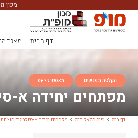
מכון מ
דף הבית
מאגר הי
הקלטת מפגשים
מאסטרקלאס
מפתחים יחידה א-סינ
דף בית
בינה מלאכותית
מפתחים יחידה א-סינכרונית מנצחת