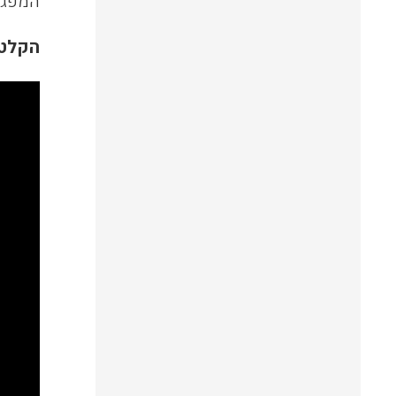
המפגש 
הקלט