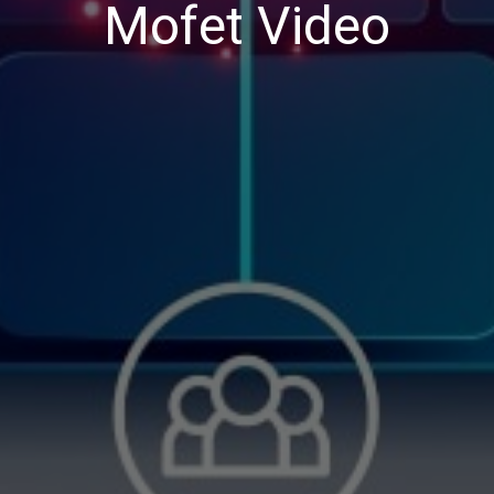
Mofet Video