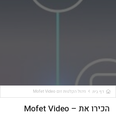
ניהול הקלטות זום Mofet Video
דף בית
הכירו את – Mofet Video