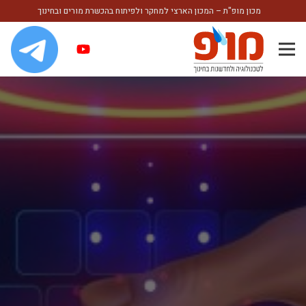
מכון מופ"ת – המכון הארצי למחקר ולפיתוח בהכשרת מורים ובחינוך