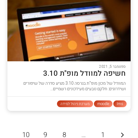
ספטמבר 5, 2021
חשיפה למוודל מופ"ת 3.10
המוודל של מכון מופ"ת בגרסה 3.10 מציע סדרה של שיפורים
ושידרוגים: חלקם נובעים מעידכונים רשמיים…
lms
moodle
מערכת ניהול למידה
10
9
8
…
1